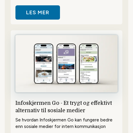
LES MER
OM DU FÅR INFOSKJERMEN PÅ N
Infoskjermen Go - Et trygt og effektivt
alternativ til sosiale medier
Se hvordan Infoskjermen Go kan fungere bedre
enn sosiale medier for intern kommunikasjon