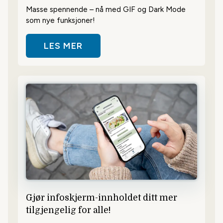
Masse spennende – nå med GIF og Dark Mode
som nye funksjoner!
LES MER
OM EN RASK GJENNOMGANG AV D
Gjør infoskjerm-innholdet ditt mer
tilgjengelig for alle!