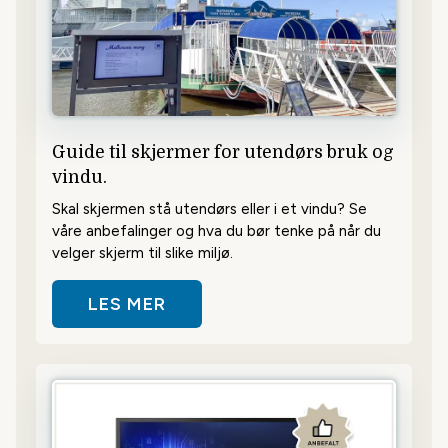
Guide til skjermer for utendørs bruk og
vindu.
Skal skjermen stå utendørs eller i et vindu? Se
våre anbefalinger og hva du bør tenke på når du
velger skjerm til slike miljø.
LES MER
OM GUIDE TIL SKJERMER FOR UTE