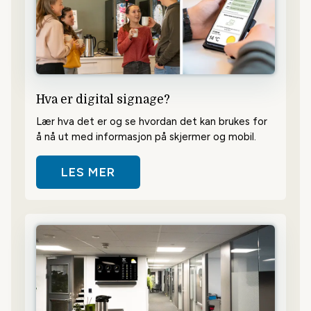
Hva er digital signage?
Lær hva det er og se hvordan det kan brukes for
å nå ut med informasjon på skjermer og mobil.
LES MER
OM HVA ER DIGITAL SIGNAGE?