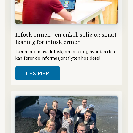
Infoskjermen - en enkel, stilig og smart
løsning for infoskjermer!
Lær mer om hva Infoskjermen er og hvordan den
kan forenkle informasjonsflyten hos dere!
LES MER
OM INFOSKJERMEN - EN ENKEL, S