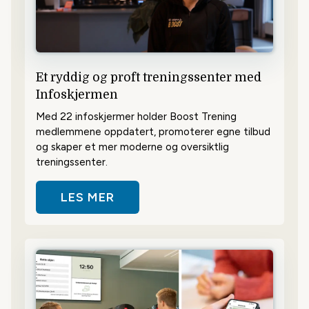
Et ryddig og proft treningssenter med
Infoskjermen
Med 22 infoskjermer holder Boost Trening
medlemmene oppdatert, promoterer egne tilbud
og skaper et mer moderne og oversiktlig
treningssenter.
LES MER
OM ET RYDDIG OG PROFT TRENI