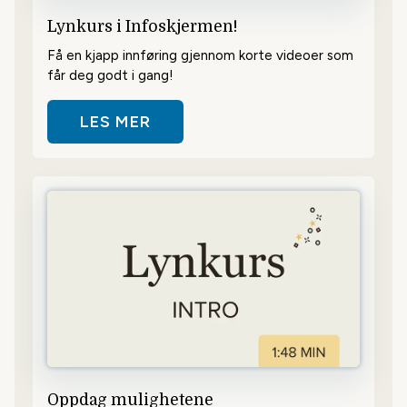
Lynkurs i Infoskjermen!
Få en kjapp innføring gjennom korte videoer som
får deg godt i gang!
LES MER
OM LYNKURS I INFOSKJERMEN!
Oppdag mulighetene