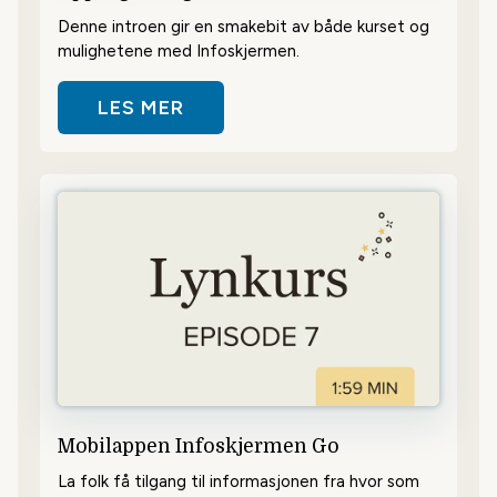
Denne introen gir en smakebit av både kurset og
mulighetene med Infoskjermen.
LES MER
OM OPPDAG MULIGHETENE
Mobilappen Infoskjermen Go
La folk få tilgang til informasjonen fra hvor som