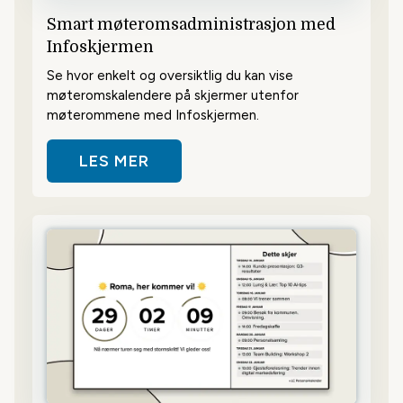
Smart møteromsadministrasjon med
Infoskjermen
Se hvor enkelt og oversiktlig du kan vise
møteromskalendere på skjermer utenfor
møterommene med Infoskjermen.
LES MER
OM SMART MØTEROMSADMINISTR