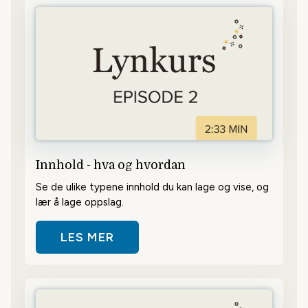
Innhold - hva og hvordan
Se de ulike typene innhold du kan lage og vise, og
lær å lage oppslag.
LES MER
OM INNHOLD - HVA OG HVORDAN