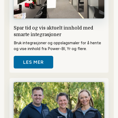
Spar tid og vis aktuelt innhold med
smarte integrasjoner
Bruk integrasjoner og oppslagsmaler for å hente
og vise innhold fra Power-BI, Yr og flere.
LES MER
OM SPAR TID OG VIS AKTUELT I