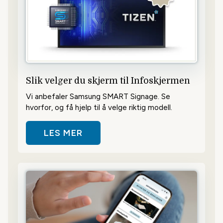
Slik velger du skjerm til Infoskjermen
Vi anbefaler Samsung SMART Signage. Se
hvorfor, og få hjelp til å velge riktig modell.
LES MER
OM SLIK VELGER DU SKJERM TIL 