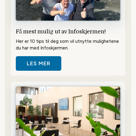
Få mest mulig ut av Infoskjermen!
Her er 10 tips til deg som vil utnytte mulighetene
du har med Infoskjermen.
LES MER
OM FÅ MEST MULIG UT AV INFOS