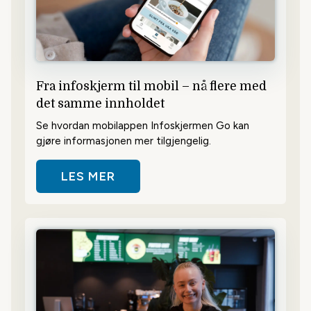
Fra infoskjerm til mobil – nå flere med
det samme innholdet
Se hvordan mobilappen Infoskjermen Go kan
gjøre informasjonen mer tilgjengelig.
LES MER
OM FRA INFOSKJERM TIL MOBIL –