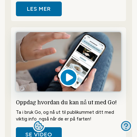
LES MER
OM INFOSKJERMEN GO - ET TRYGT
Oppdag hvordan du kan nå ut med Go!
Ta i bruk Go, og nå ut til publikummet ditt med
viktig info, også når de er på farten!
SE VIDEO