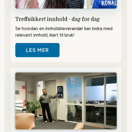
Treffsikkert innhold - dag for dag
Se hvordan en innholdsleverandør kan bidra med
relevant innhold, klart til bruk!
LES MER
OM TREFFSIKKERT INNHOLD - DA