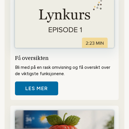
Få oversikten
Bli med på en rask omvisning og få oversikt over
de viktigste funksjonene.
LES MER
OM FÅ OVERSIKTEN