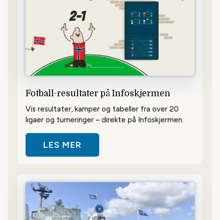
Fotball-resultater på Infoskjermen
Vis resultater, kamper og tabeller fra over 20
ligaer og turneringer – direkte på Infoskjermen.
LES MER
OM FOTBALL-RESULTATER PÅ IN