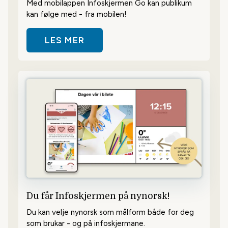
Med mobilappen Infoskjermen Go kan publikum
kan følge med - fra mobilen!
LES MER
OM GJØR INFOSKJERM-INNHOLDET
Du får Infoskjermen på nynorsk!
Du kan velje nynorsk som målform både for deg
som brukar - og på infoskjermane.