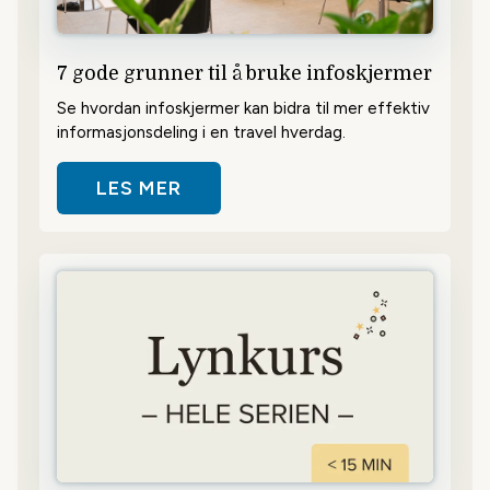
7 gode grunner til å bruke infoskjermer
Se hvordan infoskjermer kan bidra til mer effektiv
informasjonsdeling i en travel hverdag.
LES MER
OM 7 GODE GRUNNER TIL Å BRUK