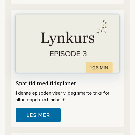
Spar tid med tidsplaner
I denne episoden viser vi deg smarte triks for
alltid oppdatert innhold!
LES MER
OM SPAR TID MED TIDSPLANER