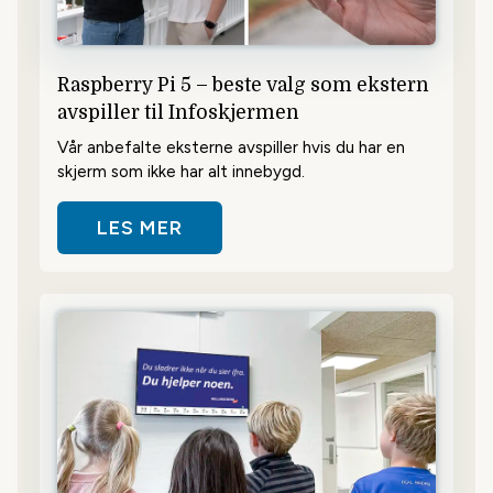
Raspberry Pi 5 – beste valg som ekstern
avspiller til Infoskjermen
Vår anbefalte eksterne avspiller hvis du har en
skjerm som ikke har alt innebygd.
LES MER
OM RASPBERRY PI 5 – BESTE VAL