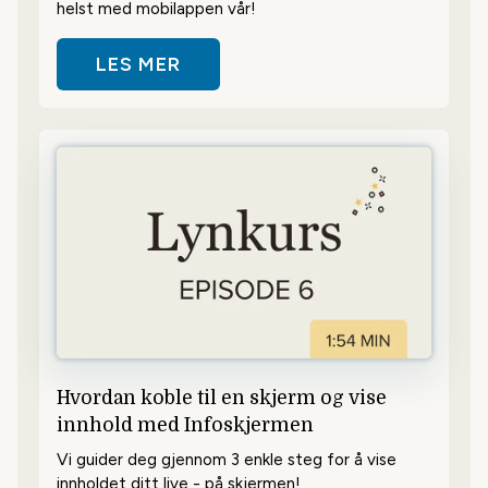
helst med mobilappen vår!
LES MER
OM MOBILAPPEN INFOSKJERMEN
Hvordan koble til en skjerm og vise
innhold med Infoskjermen
Vi guider deg gjennom 3 enkle steg for å vise
innholdet ditt live - på skjermen!