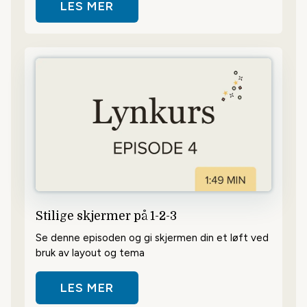
LES MER
OM LEGG TIL FLERE BRUKERE
Stilige skjermer på 1-2-3
Se denne episoden og gi skjermen din et løft ved
bruk av layout og tema
LES MER
OM STILIGE SKJERMER PÅ 1-2-3