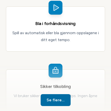
Bla i forhåndsvisning
Spill av automatisk eller bla gjennom oppslagene i
ditt eget tempo.
Sikker tilkobling
Vi bruker sikker tilkobling med https. Ingen åpne
Se flere...
delingsadresser.