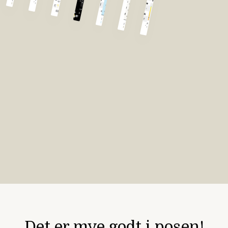
Det er mye godt i posen!