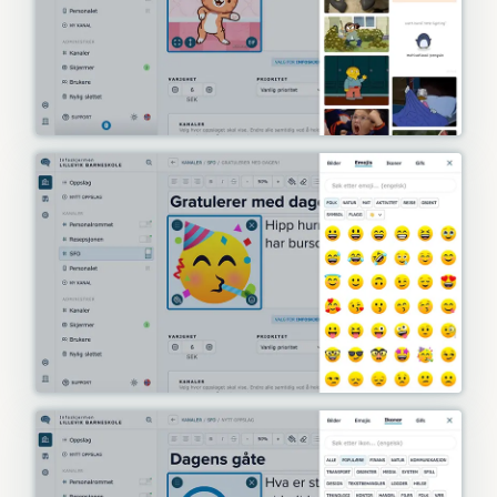
LinkedIn
Vis LinkedIn-sider du administrerer.
Legg til QR-kode til innlegget.
Facebook
Vis innhold fra Facebook-kanalen din