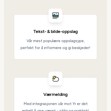
Tekst- & bilde-oppslag
Vår mest populære oppslagsype,
perfekt for å informere og gi beskjeder!
Værmelding
Med integrasjonen vår mot Yr er det
enkelt å vise været - stilig og praktisk!