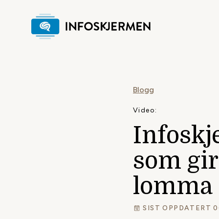
Blogg
Video:
Infosk
som gir
lomma
SIST OPPDATERT 0