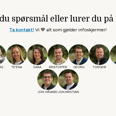
 du spørsmål
eller lurer du på
Ta kontakt!
Vi 💙 alt som gjelder infoskjermer!
AS
TE'ENA
SARA
KRISTOFFER
GEORG
TORGEIR
JON HÅVARD
JON KRISTIAN