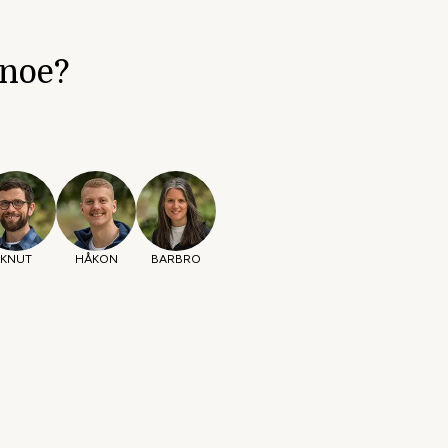
 noe?
KNUT
HÅKON
BARBRO