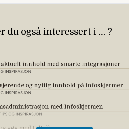
 du også interessert i ... ?
s aktuelt innhold med smarte integrasjoner
OG INSPIRASJON
gasjerende og nyttig innhold på infoskjermer
OG INSPIRASJON
msadministrasjon med Infoskjermen
TIPS OG INSPIRASJON
g gøy med tidtellere