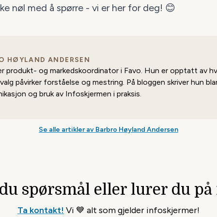
kke nøl med å
spørre
- vi er her for deg! 😊
O HØYLAND ANDERSEN
er produkt- og markedskoordinator i Favo. Hun er opptatt av h
e valg påvirker forståelse og mestring. På bloggen skriver hun b
kasjon og bruk av Infoskjermen i praksis.
Se alle artikler av Barbro Høyland Andersen
 du spørsmål
eller lurer du på
Ta kontakt!
Vi 💙 alt som gjelder infoskjermer!