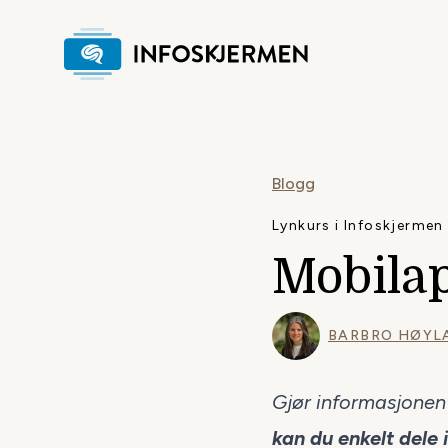
Blogg
Lynkurs i Infoskjermen
Mobila
BARBRO HØYL
Gjør informasjonen 
kan du enkelt dele 